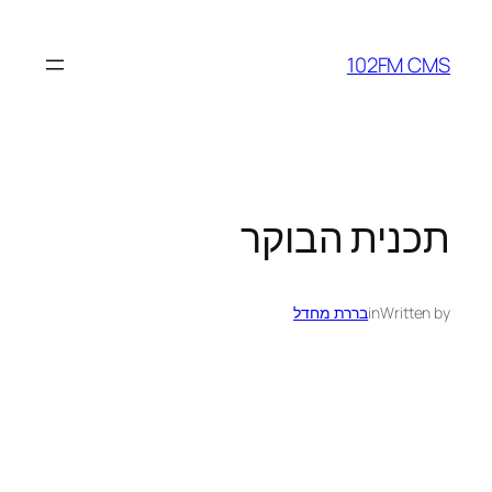
לדלג
לתוכן
102FM CMS
תכנית הבוקר
Written by
in
בררת מחדל