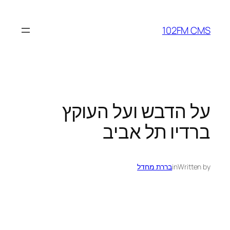
לדלג
לתוכן
102FM CMS
על הדבש ועל העוקץ
ברדיו תל אביב
Written by
in
בררת מחדל