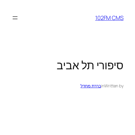
לדלג
לתוכן
102FM CMS
סיפורי תל אביב
Written by
in
בררת מחדל