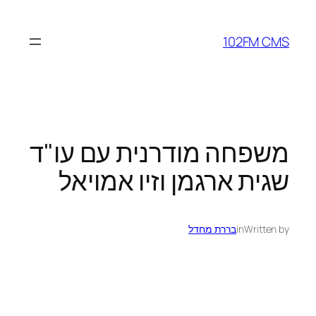
לדלג
לתוכן
102FM CMS
משפחה מודרנית עם עו"ד
שגית ארגמן וזיו אמויאל
Written by
in
בררת מחדל