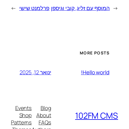
←
המוסף עם זליג, קובי וגיספן
פרלמנט שישי
→
MORE POSTS
ינואר 12, 2025
Hello world!
Events
Blog
102FM CMS
Shop
About
Patterns
FAQs