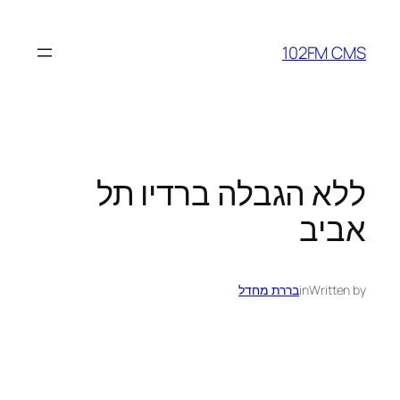
לדלג
לתוכן
102FM CMS
ללא הגבלה ברדיו תל
אביב
Written by
in
בררת מחדל