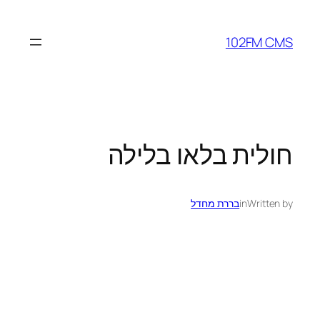
לדלג
לתוכן
102FM CMS
חולית בלאו בלילה
Written by
in
בררת מחדל