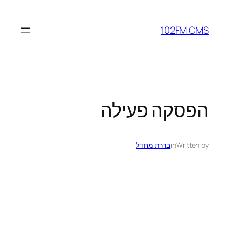
לדלג
לתוכן
102FM CMS
הפסקה פעילה
Written by
in
בררת מחדל