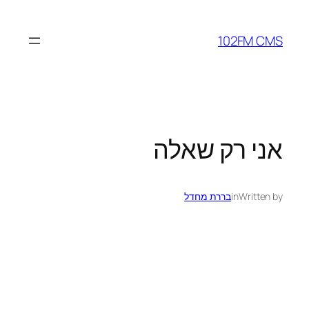
לדלג
לתוכן
102FM CMS
אני רק שאלה
Written by
in
בררת מחדל